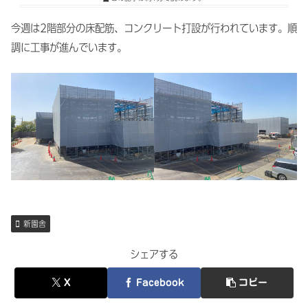
今週は2階部分の床配筋、コンクリート打設が行われています。順
調に工事が進んでいます。
新園舎
シェアする
X
Facebook
コピー