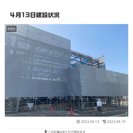
４月13日建設状況
新園舎
2023.04.13
2023.04.19
この記事は
約1分
で読めます。