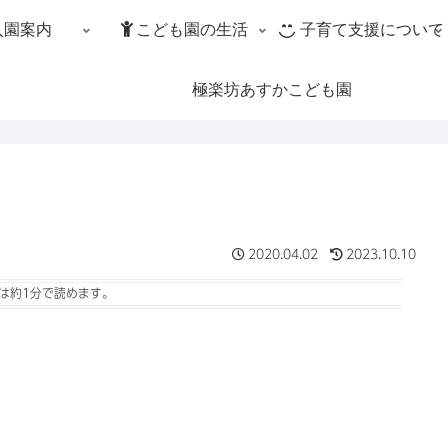
入園案内
こども園の生活
子育て支援について
極楽坊あすかこども園
2020.04.02
2023.10.10
は
約1分
で読めます。