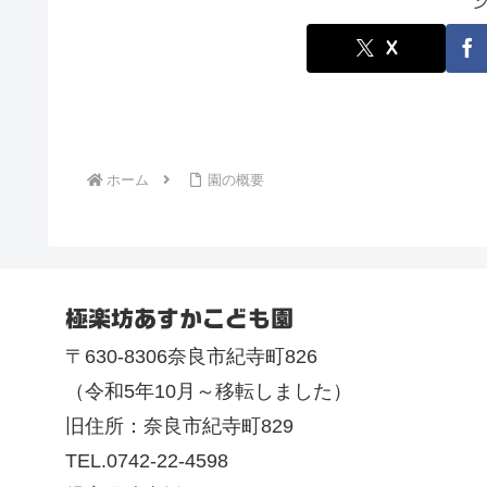
X
ホーム
園の概要
極楽坊あすかこども園
〒630-8306奈良市紀寺町826
（令和5年10月～移転しました）
旧住所：奈良市紀寺町829
TEL.0742-22-4598