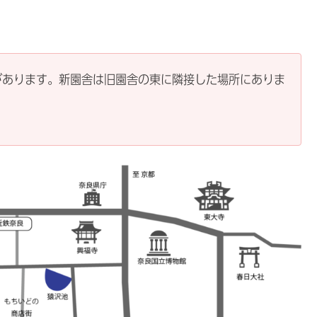
があります。新園舎は旧園舎の東に隣接した場所にありま