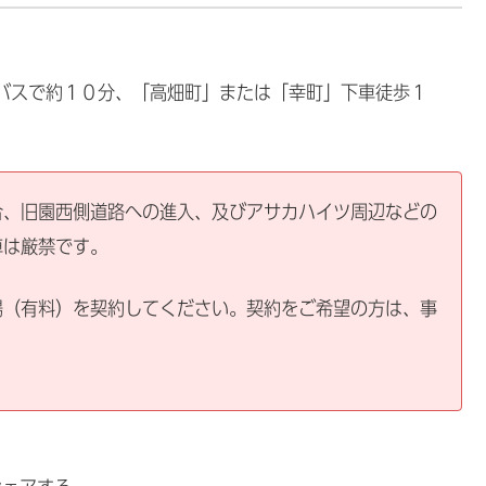
環バスで約１０分、「高畑町」または「幸町」下車徒歩１
合、旧園西側道路への進入、及びアサカハイツ周辺などの
車は厳禁です。
場（有料）を契約してください。契約をご希望の方は、事