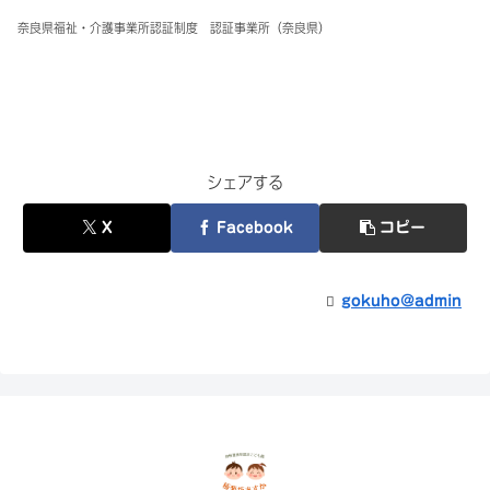
奈良県福祉・介護事業所認証制度 認証事業所（奈良県）
シェアする
X
Facebook
コピー
gokuho@admin