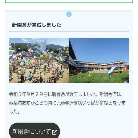
新園舎が完成しました
令和５年９月２９日に新園舎が竣工しました。新園舎では、
極楽坊あすかこども園に児童発達支援いっぽが併設となりま
した。
新園舎について