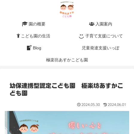
園の概要
入園案内
こども園の生活
子育て支援について
Blog
児童発達支援いっぽ
極楽坊あすかこども園
幼保連携型認定こども園 極楽坊あすかこ
ども園
2024.05.30
2024.06.01