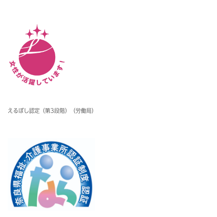
えるぼし認定（第3段階）（労働局）