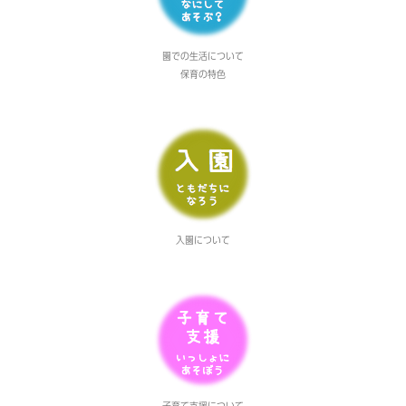
園での生活について
保育の特色
入園について
子育て支援について