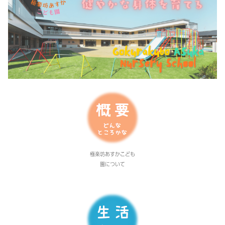
極楽坊あすかこども
園について