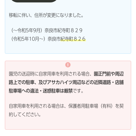
移転に伴い、住所が変更になりました。
（〜令和5年9月）奈良市紀寺町８２９
（令和5年10月〜）奈良市
紀寺町８２６
園児の送迎時に自家用車を利用される場合、
園正門前や周辺
路上での駐車、及びアサカハイツ周辺などの近隣道路・店舗
駐車場への違法・迷惑駐車は厳禁
です。
自家用車を利用される場合は、保護者用駐車場（有料）を契
約してください。