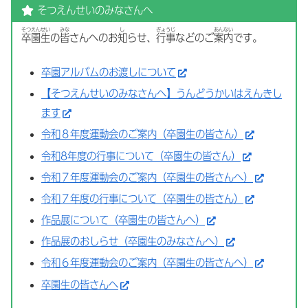
そつえんせいのみなさんへ
そつえんせい
みな
し
ぎょうじ
あんない
卒園生
の
皆
さんへのお
知
らせ、
行事
などのご
案内
です。
卒園アルバムのお渡しについて
【そつえんせいのみなさんへ】うんどうかいはえんきし
ます
令和８年度運動会のご案内（卒園生の皆さん）
令和8年度の行事について（卒園生の皆さん）
令和７年度運動会のご案内（卒園生の皆さんへ）
令和７年度の行事について（卒園生の皆さん）
作品展について（卒園生の皆さんへ）
作品展のおしらせ（卒園生のみなさんへ）
令和６年度運動会のご案内（卒園生の皆さんへ）
卒園生の皆さんへ