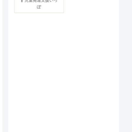
児童発達支援いっ
ぽ