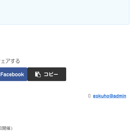
シェアする
Facebook
コピー
gokuho@admin
1日開催）