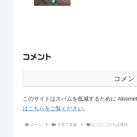
コメント
コメン
このサイトはスパムを低減するために Akisme
はこちらをご覧ください
。
ホーム
子育て支援
にこにこひろば通信