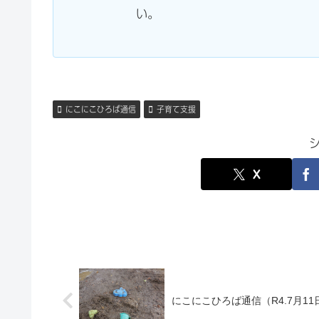
い。
にこにこひろば通信
子育て支援
X
にこにこひろば通信（R4.7月1