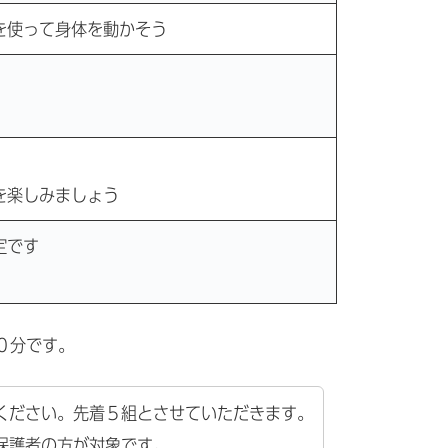
を使って身体を動かそう
！
を楽しみましょう
定です
０分です。
ください。先着５組とさせていただきます。
保護者の方が対象です。