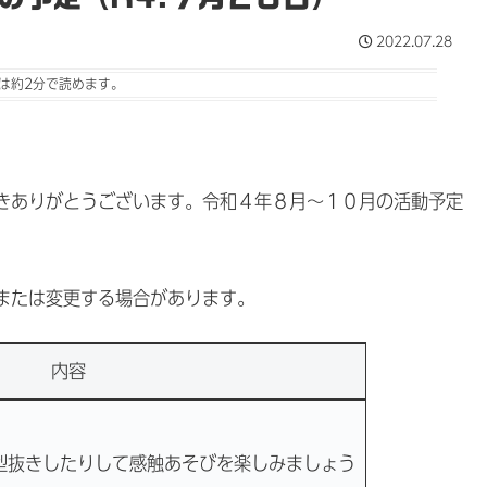
2022.07.28
は
約2分
で読めます。
きありがとうございます。令和４年８月～１０月の活動予定
または変更する場合があります。
内容
型抜きしたりして感触あそびを楽しみましょう