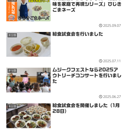
味を家庭で再現シリーズ」ひじき
ごまネーズ
2025.09.07
給食試食会を行いました
未分類
2025.07.11
ムジークフェストなら2025ア
未分類
ウトリーチコンサートを行いまし
た
2025.06.27
給食試食会を開催しました（1月
未分類
28日）