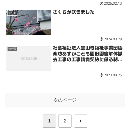
2025.02.13
さくらが咲きました
未分類
2024.03.29
社会福祉法人宝山寺福祉事業団極
未分類
楽坊あすかこども園旧園舎解体撤
去工事の工事請負契約に係る制限
付き一般競争入札について
2023.09.25
次のページ
次
1
2